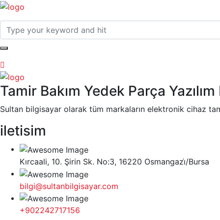
Tamir Bakım Yedek Parça Yazılım 
Sultan bilgisayar olarak tüm markaların elektronik cihaz ta
iletisim
Kırcaali, 10. Şirin Sk. No:3, 16220 Osmangazi̇/Bursa
bilgi@sultanbilgisayar.com
+902242717156