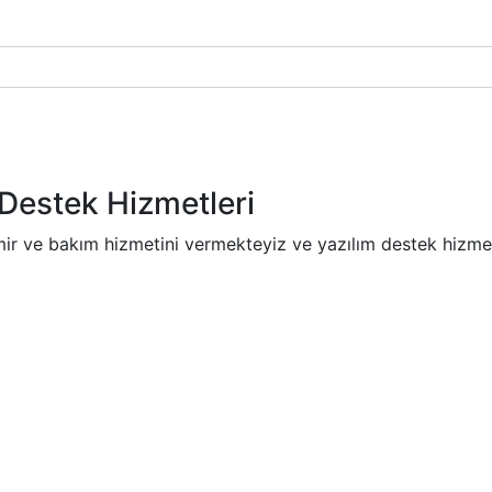
Destek Hizmetleri
mir ve bakım hizmetini vermekteyiz ve yazılım destek hizmet