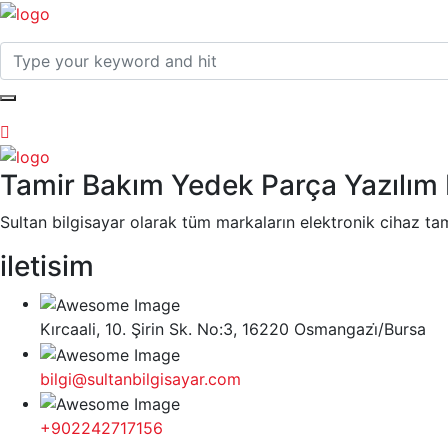
Tamir Bakım Yedek Parça Yazılım 
Sultan bilgisayar olarak tüm markaların elektronik cihaz ta
iletisim
Kırcaali, 10. Şirin Sk. No:3, 16220 Osmangazi̇/Bursa
bilgi@sultanbilgisayar.com
+902242717156