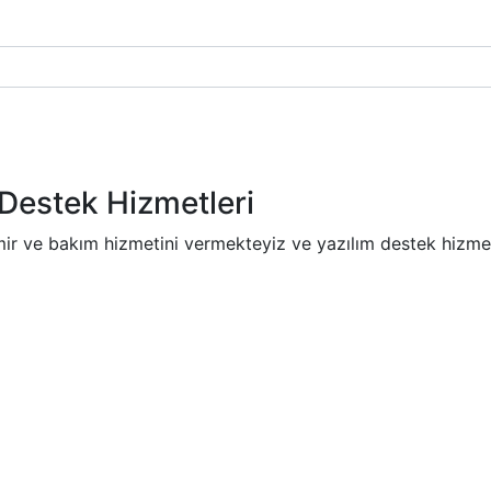
Destek Hizmetleri
mir ve bakım hizmetini vermekteyiz ve yazılım destek hizmet