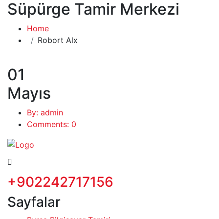
Süpürge Tamir Merkezi
Home
Robort Alx
01
Mayıs
By: admin
Comments: 0
+902242717156
Sayfalar