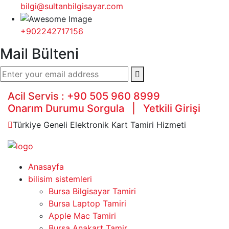
bilgi@sultanbilgisayar.com
+902242717156
Mail Bülteni
Acil Servis :
+90 505 960 8999
Onarım Durumu Sorgula
|
Yetkili Girişi
Türkiye Geneli Elektronik Kart Tamiri Hizmeti
Anasayfa
bilisim sistemleri
Bursa Bilgisayar Tamiri
Bursa Laptop Tamiri
Apple Mac Tamiri
Bursa Anakart Tamir