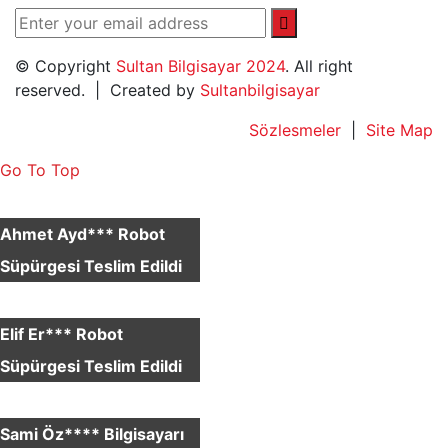
© Copyright
Sultan Bilgisayar 2024
. All right
reserved. | Created by
Sultanbilgisayar
Sözlesmeler
|
Site Map
Go To Top
×
Ahmet Ayd*** Robot
Süpürgesi Teslim Edildi
×
Elif Er*** Robot
Süpürgesi Teslim Edildi
×
Sami Öz**** Bilgisayarı