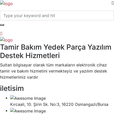
Tamir Bakım Yedek Parça Yazılım
Destek Hizmetleri
Sultan bilgisayar olarak tüm markaların elektronik cihaz
tamir ve bakım hizmetini vermekteyiz ve yazılım destek
hizmetlerimiz vardır
iletisim
Kırcaali, 10. Şirin Sk. No:3, 16220 Osmangazi̇/Bursa