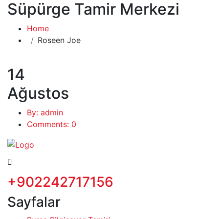
Süpürge Tamir Merkezi
Home
Roseen Joe
14
Ağustos
By: admin
Comments: 0
+902242717156
Sayfalar