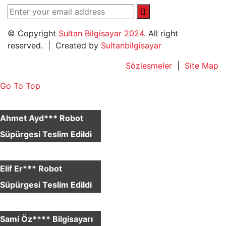
© Copyright
Sultan Bilgisayar 2024
. All right
reserved. | Created by
Sultanbilgisayar
Sözlesmeler
|
Site Map
Go To Top
×
Ahmet Ayd*** Robot
Süpürgesi Teslim Edildi
×
Elif Er*** Robot
Süpürgesi Teslim Edildi
×
Sami Öz**** Bilgisayarı