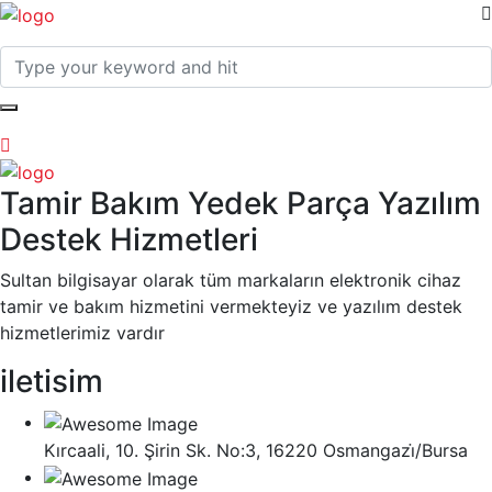
Tamir Bakım Yedek Parça Yazılım
Destek Hizmetleri
Sultan bilgisayar olarak tüm markaların elektronik cihaz
tamir ve bakım hizmetini vermekteyiz ve yazılım destek
hizmetlerimiz vardır
iletisim
Kırcaali, 10. Şirin Sk. No:3, 16220 Osmangazi̇/Bursa