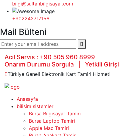
bilgi@sultanbilgisayar.com
+902242717156
Mail Bülteni
Acil Servis :
+90 505 960 8999
Onarım Durumu Sorgula
|
Yetkili Girişi
Türkiye Geneli Elektronik Kart Tamiri Hizmeti
Anasayfa
bilisim sistemleri
Bursa Bilgisayar Tamiri
Bursa Laptop Tamiri
Apple Mac Tamiri
Bursa Anakart Tamir