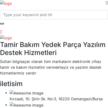
Tamir Bakım Yedek Parça Yazılım
Destek Hizmetleri
Sultan bilgisayar olarak tüm markaların elektronik cihaz
tamir ve bakım hizmetini vermekteyiz ve yazılım destek
hizmetlerimiz vardır
iletisim
Kırcaali, 10. Şirin Sk. No:3, 16220 Osmangazi̇/Bursa