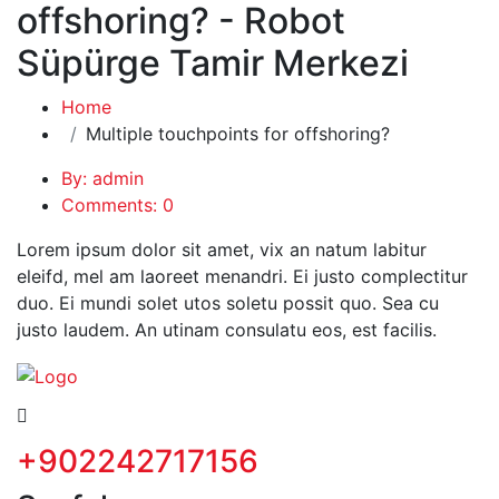
offshoring? - Robot
Süpürge Tamir Merkezi
Home
Multiple touchpoints for offshoring?
By: admin
Comments: 0
Lorem ipsum dolor sit amet, vix an natum labitur
eleifd, mel am laoreet menandri. Ei justo complectitur
duo. Ei mundi solet utos soletu possit quo. Sea cu
justo laudem. An utinam consulatu eos, est facilis.
+902242717156