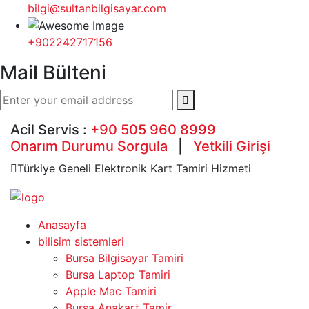
bilgi@sultanbilgisayar.com
+902242717156
Mail Bülteni
Acil Servis :
+90 505 960 8999
Onarım Durumu Sorgula
|
Yetkili Girişi
Türkiye Geneli Elektronik Kart Tamiri Hizmeti
Anasayfa
bilisim sistemleri
Bursa Bilgisayar Tamiri
Bursa Laptop Tamiri
Apple Mac Tamiri
Bursa Anakart Tamir